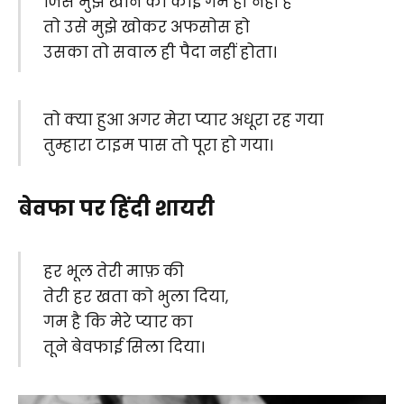
जिसे मुझे खोने का कोई गम ही नहीं है
तो उसे मुझे खोकर अफसोस हो
उसका तो सवाल ही पैदा नहीं होता।
तो क्या हुआ अगर मेरा प्यार अधूरा रह गया
तुम्हारा टाइम पास तो पूरा हो गया।
बेवफा पर हिंदी शायरी
हर भूल तेरी माफ़ की
तेरी हर खता को भुला दिया,
गम है कि मेरे प्यार का
तूने बेवफाई सिला दिया।