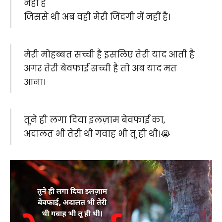
नहीं है
जिससे थी अब वही मेरी जिंदगी में नहीं है।
मेरी मोहब्बत सच्ची है इसलिए तेरी याद आती है
अगर तेरी बेवफाई सच्ची है तो अब याद मत
आना।
तूने ही लगा दिया इलज़ाम बेवफाई का,
अदालत भी तेरी थी गवाह भी तू ही थी।😭