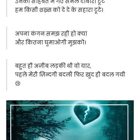
उनकी सोहबत में गए सँभले दोबारा टूटे
हम किसी शख़्स को दे दे के सहारा टूटे।
अपना कंगन समझ रही हो क्या
और कितना घुमाओगी मुझको।
बहुत ही अजीब लड़की थी वो यार,
पहले मेरी ज़िन्दगी बदली फिर खुद ही बदल गयी
😢