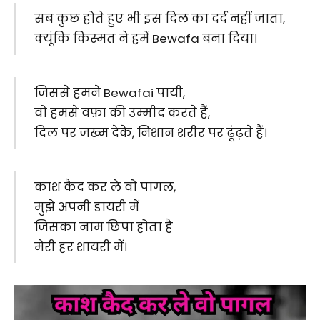
सब कुछ होते हुए भी इस दिल का दर्द नहीं जाता,
क्यूंकि किस्मत ने हमें Bewafa बना दिया।
जिससे हमने Bewafai पायी,
वो हमसे वफ़ा की उम्मीद करते हैं,
दिल पर जख़्म देके, निशान शरीर पर ढूंढ़ते हैं।
काश कैद कर ले वो पागल,
मुझे अपनी डायरी में
जिसका नाम छिपा होता है
मेरी हर शायरी में।