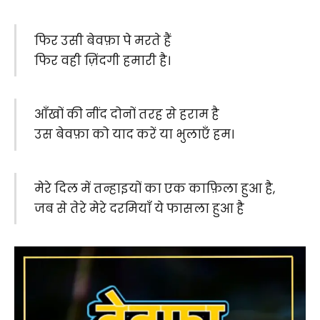
फिर उसी बेवफ़ा पे मरते हैं
फिर वही ज़िंदगी हमारी है।
आँखों की नींद दोनों तरह से हराम है
उस बेवफ़ा को याद करें या भुलाएँ हम।
मेरे दिल में तन्हाइयों का एक काफ़िला हुआ है,
जब से तेरे मेरे दरमियाँ ये फासला हुआ है