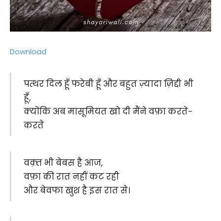
Download
पत्थर दिल हूँ फरेबी हूँ और बहुत ज़्यादा ज़िद्दी भी
हूँ,
क्योंकि अब मासूमियत खो दी मैंने वफ़ा करते-
करते
वक़्त भी बेबस है आज,
वफ़ा की रात नहीं कट रही
और बेवफा खुश है इस रात से।