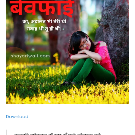
Download