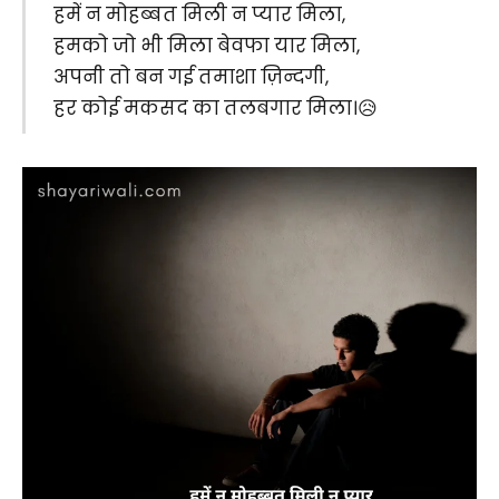
हमें न मोहब्बत मिली न प्यार मिला,
हमको जो भी मिला बेवफा यार मिला,
अपनी तो बन गई तमाशा ज़िन्दगी,
हर कोई मकसद का तलबगार मिला।😥