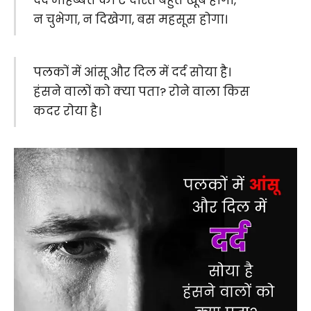
दर्द मोहब्बत का ऐ दोस्त बहुत खूब होगा,
न चुभेगा, न दिखेगा, बस महसूस होगा।
पलकों में आंसू और दिल में दर्द सोया है।
हंसने वालों को क्या पता? रोने वाला किस
कदर रोया है।