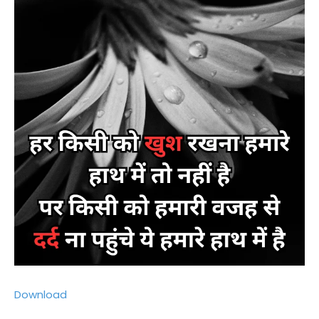
Download