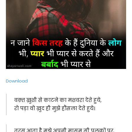
Download
वक़्त ख़ुशी से काटने का मशवरा देते हुये,
रो पड़ा वो ख़ुद ही मुझे हौंसला देते हुये।
तरस आता है मुझे अपनी मासूम सी पलकों पर,