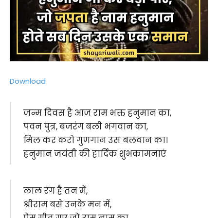
Download
जन्म दिवस है आज राम भक्त हनुमान का,
पवन पुत्र, बजरंग बली भगवान का,
मिल कर करो गुणगान उस बलवान का।
हनुमान जयंती की हार्दिक शुभकामनाएं
लाल रंग है तन में,
श्रीराम बसे उनके मन में,
प्रेम गीत गए जो राम नाम का,