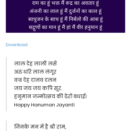
Download
लाल देह लाली लसे
अरु धरि लाल लंगूर
वज्र देह दानव दलन
जय जय जय कपि सूर.
हनुमान जन्मोत्सव की ढेरों बधाई।
Happy Hanuman Jayanti
जिनके मन में है श्री राम,