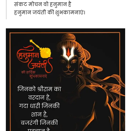
संकट मोचन वो हनुमान है
हनुमान जयंती की शुभकामनाएं।