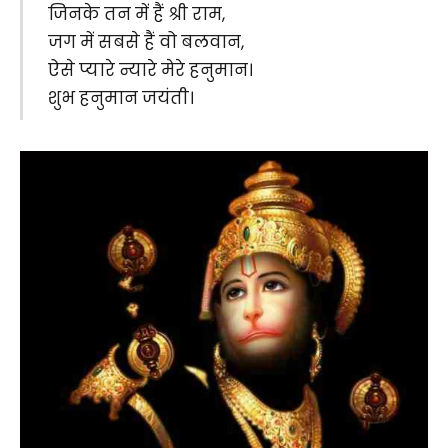
जिनके तन में हैं श्री राम,
जग में सबसे हैं वो बलवान,
ऐसे प्यारे न्यारे मेरे हनुमान।
शुभ हनुमान जयंती।