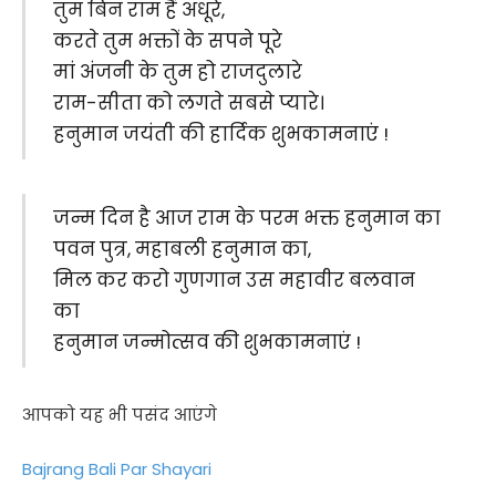
तुम बिन राम हैं अधूरे,
करते तुम भक्तों के सपने पूरे
मां अंजनी के तुम हो राजदुलारे
राम-सीता को लगते सबसे प्यारे।
हनुमान जयंती की हार्दिक शुभकामनाएं !
जन्म दिन है आज राम के परम भक्त हनुमान का
पवन पुत्र, महाबली हनुमान का,
मिल कर करो गुणगान उस महावीर बलवान
का
हनुमान जन्मोत्सव की शुभकामनाएं !
आपको यह भी पसंद आएंगे
Bajrang Bali Par Shayari