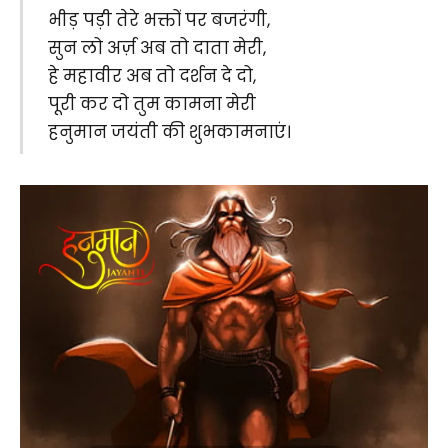
भीड़ पड़ी तेरे भक्तों पर बजरंगी,
सुन लो अर्ज़ अब तो दाता मेरी,
हे महावीर अब तो दर्शन दे दो,
पूरी कर दो तुम कामना मेरी
हनुमान जयंती की शुभकामनाएं।