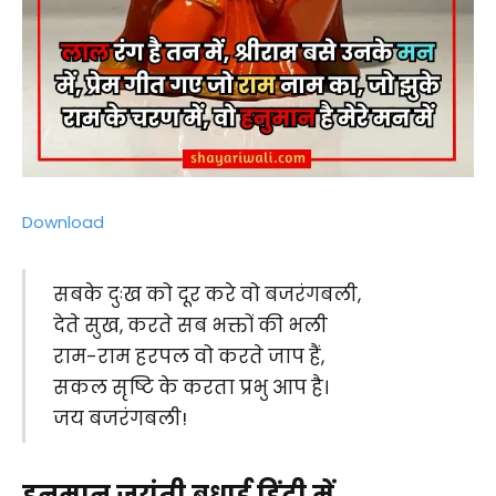
Download
सबके दुःख को दूर करे वो बजरंगबली,
देते सुख, करते सब भक्तों की भली
राम-राम हरपल वो करते जाप हैं,
सकल सृष्टि के करता प्रभु आप है।
जय बजरंगबली!
हनुमान जयंती बधाई हिंदी में