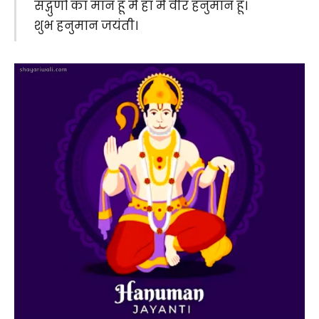
सद्गुणों का मान हूं मैं हां मैं वीर हनुमान हूं।
शुभ हनुमान जयंती।