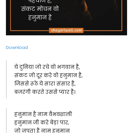
Download
ये दुनिया जो रचे वो भगवान है,
संकट जो दूर करे वो हनुमान है,
जिससे रूठे ये सारा संसार है,
बजरंगी करते उससे प्यार है।
हनुमान है नाम वैभवशाली
हनुमान जी करे बेड़ा पार,
जो जपता है नाम हनुमान