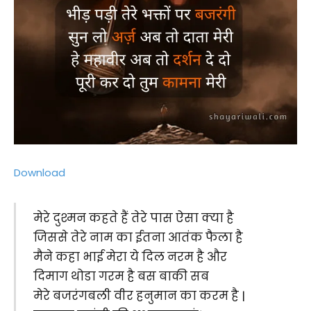
Download
मेरे दुश्मन कहते हैं तेरे पास ऐसा क्या है
जिससे तेरे नाम का ईतना आतंक फैला है
मैने कहा भाई मेरा ये दिल नरम है और
दिमाग थोडा गरम है बस बाकी सब
मेरे बजरंगबली वीर हनुमान का करम है |