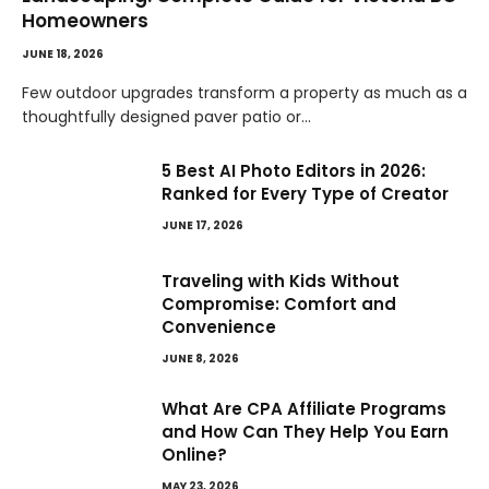
Homeowners
JUNE 18, 2026
Few outdoor upgrades transform a property as much as a
thoughtfully designed paver patio or…
5 Best AI Photo Editors in 2026:
Ranked for Every Type of Creator
JUNE 17, 2026
Traveling with Kids Without
Compromise: Comfort and
Convenience
JUNE 8, 2026
What Are CPA Affiliate Programs
and How Can They Help You Earn
Online?
MAY 23, 2026