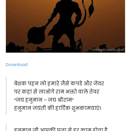
Download
बेशक पहन लो हमारे जैसे कपडे और जेवर
पर कहां से लाओगे राम भक्तो वाले तेवर
“जय हनुमान – जय श्रीराम”
हनुमान जयंती की हार्दिक शुभकामयाएं।
हनुमान जी आपकी पूजा से हर काम होता है,