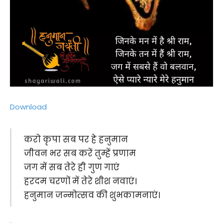
Download
करो कृपा सब पर हे हनुमान
जीवन भर सब करें तुम्हें प्रणाम
जग में सब तेरे ही गुण गाएं
हरदम चरणों में तेरे शीश नवाएं।
हनुमान जन्मोत्सव की शुभकामनाएं।