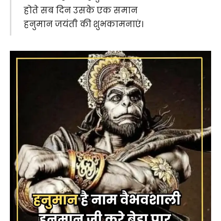
होते सब दिन उसके एक समान
हनुमान जयंती की शुभकामनाएं।