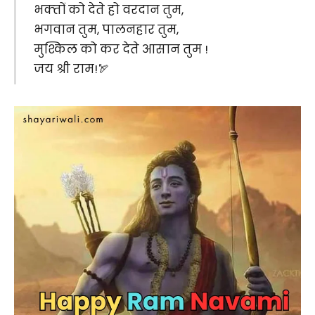
भक्‍तों को देते हो वरदान तुम,
भगवान तुम, पालनहार तुम,
मुश्किल को कर देते आसान तुम !
जय श्री राम!🏹