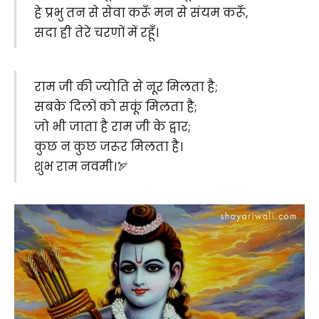
हे प्रभु तन से सेवा करूँ मन से संयम करूँ,
सदा ही तेरे चरणों में रहूँ।
राम जी की ज्योति से नूर मिलता है;
सबके दिलों को सकूं मिलता है;
जो भी जाता है राम जी के द्वार;
कुछ न कुछ जरूर मिलता है।
शुभ राम नवमी।🏹