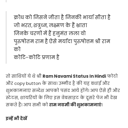
क्रोध को जिसने जीता है जिनकी भार्या सीता है
जो भरत, शत्रुध्न, लक्ष्मण के हैं भ्राता
जिनके चरणों में हैं हनुमंत लला वो
पुरुषोतम राम है ऐसे मर्यादा पुरुषोत्तम श्री राम
को
कोटि-कोटि प्रणाम है
तो साथियों ये थे श्री
Ram Navami Status In Hindi
फोटो
और copy button के साथ। उम्मीद है की यह बधाई और
शुभकामनाएं सन्देश आपको पसंद आये होंगे। आप ऐसे ही और
स्टेटस, शायरियों के लिए इस वेबसाइट के दूसरे पेज भी देख
सकते हैं। आप सभी को
राम नवमी की शुभकामनाएं
।
इन्हें भी देखें