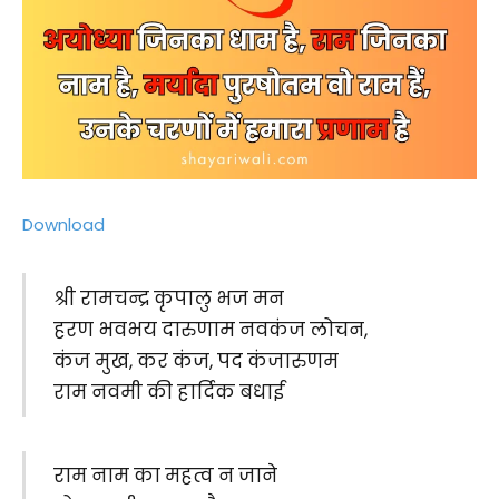
Download
श्री रामचन्द्र कृपालु भज मन
हरण भवभय दारुणाम नवकंज लोचन,
कंज मुख, कर कंज, पद कंजारुणम
राम नवमी की हार्दिक बधाई
राम नाम का महत्व न जाने