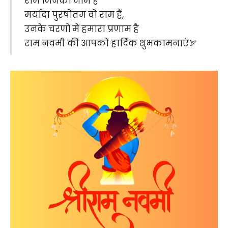
राम जिनका नाम हैं
मर्यादा पुरषोतम वो राम हैं,
उनके चरणों में हमारा प्रणाम है
राम नवमी की आपको हार्दिक शुभकामनाएं🏹