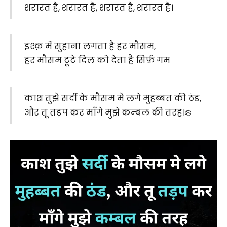
शरारत है, शरारत है, शरारत है, शरारत है।
इश्क़ में सुहाना लगता है हर मौसम,
हर मौसम टूटे दिल को देता है सिर्फ़ गम
काश तुझे सर्दी के मौसम मे लगे मुहब्बत की ठंड,
और तू तड़प कर माँगे मुझे कम्बल की तरह।❄️