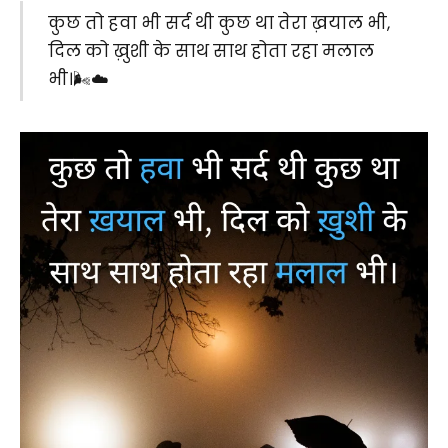
कुछ तो हवा भी सर्द थी कुछ था तेरा ख़याल भी,
दिल को ख़ुशी के साथ साथ होता रहा मलाल
भी।🌬️☁️