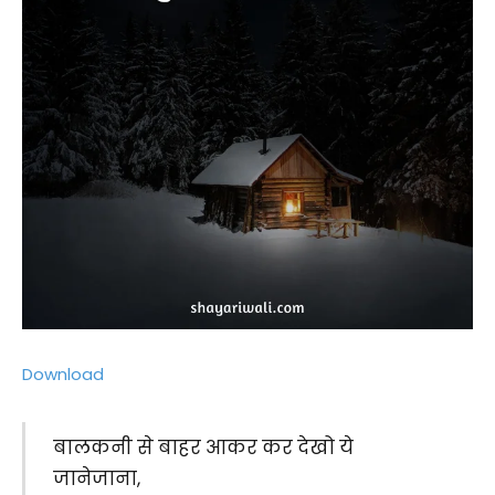
Download
बालकनी से बाहर आकर कर देखो ये
जानेजाना,