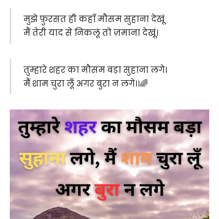
मुझे फ़ुरसत ही कहाँ मौसम सुहाना देखूं
मैं तेरी याद से निकलूं तो ज़माना देखूं।
तुम्हारे शहर का मौसम बड़ा सुहाना लगे।
मैं शाम चुरा लूँ अगर बुरा न लगे।।🌈