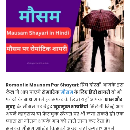
Romantic Mausam Par Shayari
: प्रिय दोस्तों, आजके इस
लेख में आप पाएंगे
रोमांटिक
मौसम
के लिए हिंदी शायरी
वो भी
फोटो के साथ अपने हमसफ़र के लिए। यहाँ आपको
शाम और
सुबह
के मौसम पर बेहद
ख़ूबसूरत शायरियां
मिलेंगी जिन्हे आप
अपने व्हाट्सप्प या फेसबुक स्टेटस पर भी लगा सकते हो। एक
प्यारा सा मौसम आपके मन को तारों ताज़ा कर देता है।
सुनहरा मौसम आखिर किसको अच्छा नहीं लगता? अपने