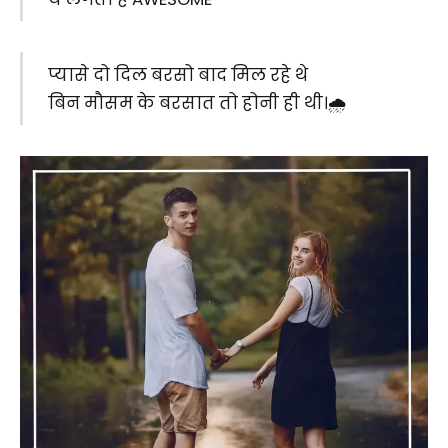
प्यासे दो दिल बरसो बाद मिल रहे थे
बिन मौसम के बरसात तो होनी ही थी।🌧️