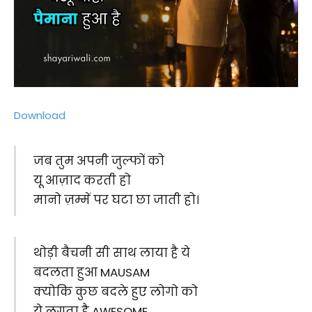
Download
जब तुम अपनी जुल्फों को
यू आज़ाद करती हो
मानो ज़म्में पर घटा छा जाती हो।
थोड़ी बैचनी सी साथ लाया है ये
बदलता हुआ MAUSAM
क्योकि कुछ बदले हुए लोगो को
ये लगता है AWESOME