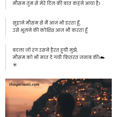
मौसम तुम से मेरे दिल की बात कहने आया है।
सुहाने मौसम से मैं आज भी डरता हूँ,
उसे भूलने की कोशिश आज भी करता हूँ
बदला जो रंग उसने हैरत हुयी मुझे,
मौसम को भी मात दे गयी फ़ितरत जनाब की।☁️
☀️