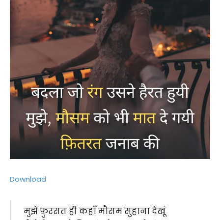
Download
मुझे फ़ुरसत ही कहाँ मौसम सुहाना देखूं