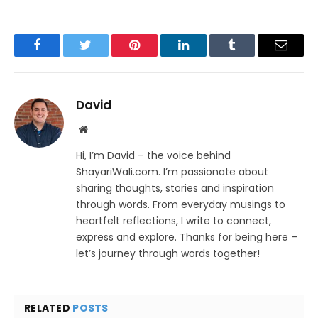
Facebook
Twitter
Pinterest
LinkedIn
Tumblr
Email
David
Website
Hi, I’m David – the voice behind
ShayariWali.com. I’m passionate about
sharing thoughts, stories and inspiration
through words. From everyday musings to
heartfelt reflections, I write to connect,
express and explore. Thanks for being here –
let’s journey through words together!
RELATED
POSTS