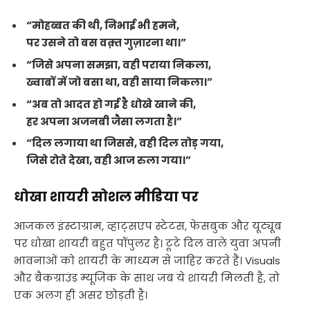
“मोहब्बत की थी, निभाई भी हमने,
पर उसने तो बस वक़्त गुज़ारना था।”
“जिसे अपना समझा, वही पराया निकला,
ख्वाबों में जो बसा था, वही साया निकला।”
“अब तो आदत हो गई है धोखे खाने की,
हर अपना अजनबी जैसा लगता है।”
“दिल लगाया था जिससे, वही दिल तोड़ गया,
जिसे रोते देखा, वही आज रुला गया।”
धोखा शायरी सोशल मीडिया पर
आजकल इंस्टाग्राम, व्हाट्सएप स्टेटस, फेसबुक और यूट्यूब
पर धोखा शायरी बहुत पॉपुलर है। टूटे दिल वाले युवा अपनी
भावनाओं को शायरी के माध्यम से जाहिर करते हैं। Visuals
और बैकग्राउंड म्यूजिक के साथ जब ये शायरी मिलती है, तो
एक अलग ही असर छोड़ती है।