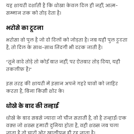
यह शायरी दर्शाती है कि धोखा केवल दिल ही नहीं, आत्म-
सम्मान तक को तोड़ देता है।
भरोसे का टूटना
भरोसा वो पुल है जो दो दिलों को जोड़ता है। जब यही पुल टूटता
है, तो दिल के साथ-साथ ज़िंदगी भी दरक जाती है।
“तूने वादे तोड़े तो कोई बात नहीं, पर ऐतबार तोड़ दिया, यही
तकलीफ़ है।”
इस तरह की शायरी में इंसान अपने गहरे घावों को ज़ाहिर
करता है, बिना किसी शोर के।
धोखे के बाद की तन्हाई
धोखे के बाद सबसे ज्यादा जो चीज़ सताती है, वो है तन्हाई। एक
वक़्त जो शख्स हमारी दुनिया होता है, वही शख्स जब चला
जाता है तो चारों ओर खालीपन ही रह जाता है।