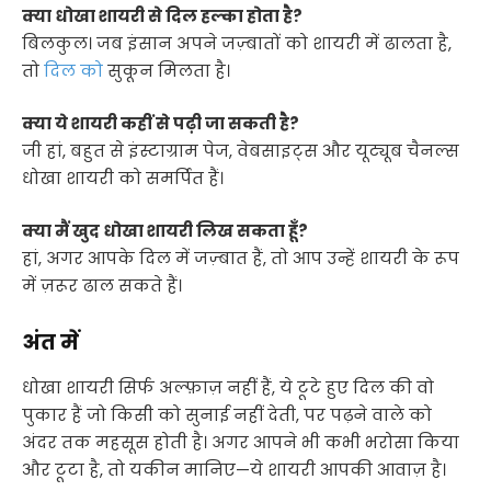
क्या धोखा शायरी से दिल हल्का होता है?
बिलकुल। जब इंसान अपने जज़्बातों को शायरी में ढालता है,
तो
दिल को
सुकून मिलता है।
क्या ये शायरी कहीं से पढ़ी जा सकती है?
जी हां, बहुत से इंस्टाग्राम पेज, वेबसाइट्स और यूट्यूब चैनल्स
धोखा शायरी को समर्पित हैं।
क्या मैं खुद धोखा शायरी लिख सकता हूँ?
हां, अगर आपके दिल में जज़्बात हैं, तो आप उन्हें शायरी के रूप
में ज़रूर ढाल सकते हैं।
अंत में
धोखा शायरी सिर्फ अल्फ़ाज़ नहीं हैं, ये टूटे हुए दिल की वो
पुकार हैं जो किसी को सुनाई नहीं देती, पर पढ़ने वाले को
अंदर तक महसूस होती है। अगर आपने भी कभी भरोसा किया
और टूटा है, तो यकीन मानिए—ये शायरी आपकी आवाज़ है।