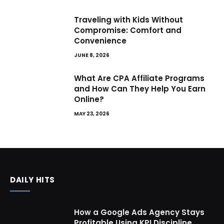
Traveling with Kids Without
Compromise: Comfort and
Convenience
JUNE 8, 2026
What Are CPA Affiliate Programs
and How Can They Help You Earn
Online?
MAY 23, 2026
DAILY HITS
How a Google Ads Agency Stays
Profitable Using KPI Discipline