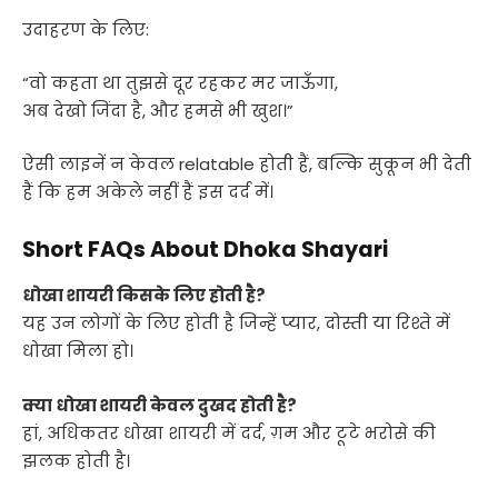
उदाहरण के लिए:
“वो कहता था तुझसे दूर रहकर मर जाऊँगा,
अब देखो जिंदा है, और हमसे भी खुश।”
ऐसी लाइनें न केवल relatable होती हैं, बल्कि सुकून भी देती
हैं कि हम अकेले नहीं हैं इस दर्द में।
Short FAQs About Dhoka Shayari
धोखा शायरी किसके लिए होती है?
यह उन लोगों के लिए होती है जिन्हें प्यार, दोस्ती या रिश्ते में
धोखा मिला हो।
क्या धोखा शायरी केवल दुखद होती है?
हां, अधिकतर धोखा शायरी में दर्द, ग़म और टूटे भरोसे की
झलक होती है।