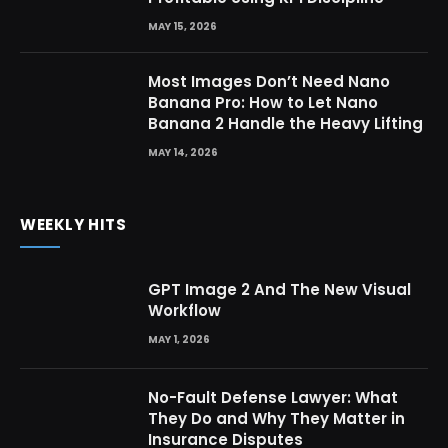
MAY 15, 2026
Most Images Don’t Need Nano
Banana Pro: How to Let Nano
Banana 2 Handle the Heavy Lifting
MAY 14, 2026
WEEKLY HITS
GPT Image 2 And The New Visual
Workflow
MAY 1, 2026
No-Fault Defense Lawyer: What
They Do and Why They Matter in
Insurance Disputes