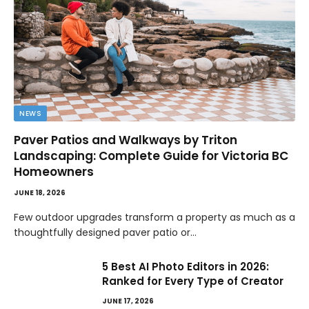
NEWS
Paver Patios and Walkways by Triton
Landscaping: Complete Guide for Victoria BC
Homeowners
JUNE 18, 2026
Few outdoor upgrades transform a property as much as a
thoughtfully designed paver patio or…
5 Best AI Photo Editors in 2026:
Ranked for Every Type of Creator
JUNE 17, 2026