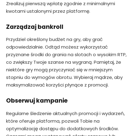
Zrealizuj pierwszą wpłatę zgodnie z minimalnymi
kwotami ustalonymi przez platformę.
Zarządzaj bankroll
Przydziel określony budżet na gry, aby grać
odpowiedzialnie. Odtąd możesz wykorzystać
przyznane środki do grania na slotach o wysokim RTP,
co zwiększy Twoje szanse na wygraną. Pamiętaj, że
niektóre gry mogą przyczyniać się w mniejszym
stopniu do wymogów obrotu. Wybieraj mądrze, aby
maksymalizować korzyści płynące z promocji.
Obserwuj kampanie
Regularne śledzenie aktualnych promocji i wydarzeń,
które oferuje platforma, pozwoli Tobie na
optymalizację dostępu do dodatkowych środków.