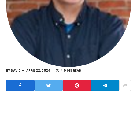
BY
DAVID
APRIL 22, 2024
4 MINS READ