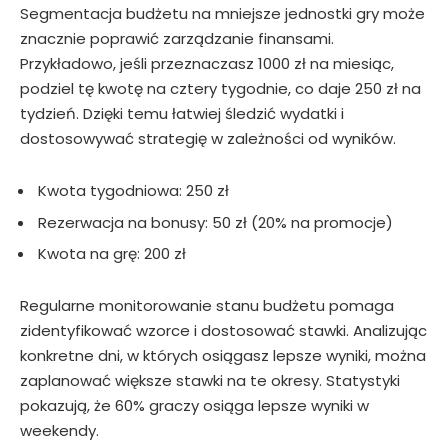
Segmentacja budżetu na mniejsze jednostki gry może
znacznie poprawić zarządzanie finansami.
Przykładowo, jeśli przeznaczasz 1000 zł na miesiąc,
podziel tę kwotę na cztery tygodnie, co daje 250 zł na
tydzień. Dzięki temu łatwiej śledzić wydatki i
dostosowywać strategię w zależności od wyników.
Kwota tygodniowa: 250 zł
Rezerwacja na bonusy: 50 zł (20% na promocje)
Kwota na grę: 200 zł
Regularne monitorowanie stanu budżetu pomaga
zidentyfikować wzorce i dostosować stawki. Analizując
konkretne dni, w których osiągasz lepsze wyniki, można
zaplanować większe stawki na te okresy. Statystyki
pokazują, że 60% graczy osiąga lepsze wyniki w
weekendy.