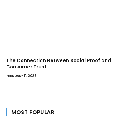
The Connection Between Social Proof and
Consumer Trust
FEBRUARY 11, 2025
MOST POPULAR