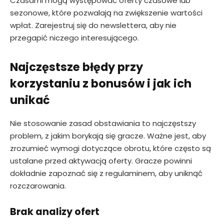
Czasami mogą występować oferty czasowe lub
sezonowe, które pozwalają na zwiększenie wartości
wpłat. Zarejestruj się do newslettera, aby nie
przegapić niczego interesującego.
Najczęstsze błędy przy
korzystaniu z bonusów i jak ich
unikać
Nie stosowanie zasad obstawiania to najczęstszy
problem, z jakim borykają się gracze. Ważne jest, aby
zrozumieć wymogi dotyczące obrotu, które często są
ustalane przed aktywacją oferty. Gracze powinni
dokładnie zapoznać się z regulaminem, aby uniknąć
rozczarowania.
Brak analizy ofert