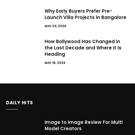
Why Early Buyers Prefer Pre-
Launch Villa Projects in Bangalore
MAY 20, 2026
How Bollywood Has Changed in
the Last Decade and Where It Is
Heading
MAY 18, 2026
DAILY HITS
Image to Image Review For Multi
Model Creators