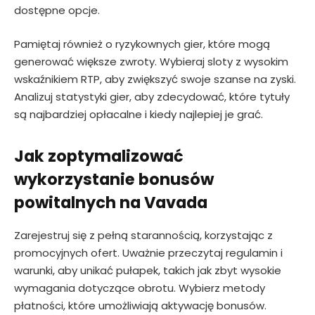
dostępne opcje.
Pamiętaj również o ryzykownych gier, które mogą
generować większe zwroty. Wybieraj sloty z wysokim
wskaźnikiem RTP, aby zwiększyć swoje szanse na zyski.
Analizuj statystyki gier, aby zdecydować, które tytuły
są najbardziej opłacalne i kiedy najlepiej je grać.
Jak zoptymalizować
wykorzystanie bonusów
powitalnych na Vavada
Zarejestruj się z pełną starannością, korzystając z
promocyjnych ofert. Uważnie przeczytaj regulamin i
warunki, aby unikać pułapek, takich jak zbyt wysokie
wymagania dotyczące obrotu. Wybierz metody
płatności, które umożliwiają aktywację bonusów.