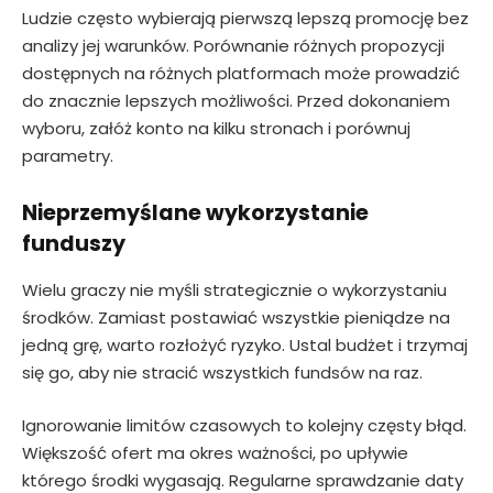
Ludzie często wybierają pierwszą lepszą promocję bez
analizy jej warunków. Porównanie różnych propozycji
dostępnych na różnych platformach może prowadzić
do znacznie lepszych możliwości. Przed dokonaniem
wyboru, załóż konto na kilku stronach i porównuj
parametry.
Nieprzemyślane wykorzystanie
funduszy
Wielu graczy nie myśli strategicznie o wykorzystaniu
środków. Zamiast postawiać wszystkie pieniądze na
jedną grę, warto rozłożyć ryzyko. Ustal budżet i trzymaj
się go, aby nie stracić wszystkich fundsów na raz.
Ignorowanie limitów czasowych to kolejny częsty błąd.
Większość ofert ma okres ważności, po upływie
którego środki wygasają. Regularne sprawdzanie daty