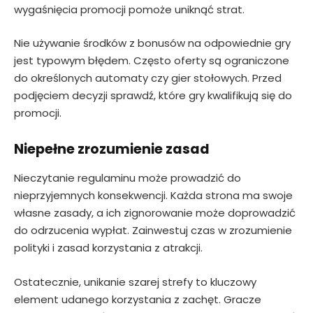
wygaśnięcia promocji pomoże uniknąć strat.
Nie używanie środków z bonusów na odpowiednie gry
jest typowym błędem. Często oferty są ograniczone
do określonych automaty czy gier stołowych. Przed
podjęciem decyzji sprawdź, które gry kwalifikują się do
promocji.
Niepełne zrozumienie zasad
Nieczytanie regulaminu może prowadzić do
nieprzyjemnych konsekwencji. Każda strona ma swoje
własne zasady, a ich zignorowanie może doprowadzić
do odrzucenia wypłat. Zainwestuj czas w zrozumienie
polityki i zasad korzystania z atrakcji.
Ostatecznie, unikanie szarej strefy to kluczowy
element udanego korzystania z zachęt. Gracze