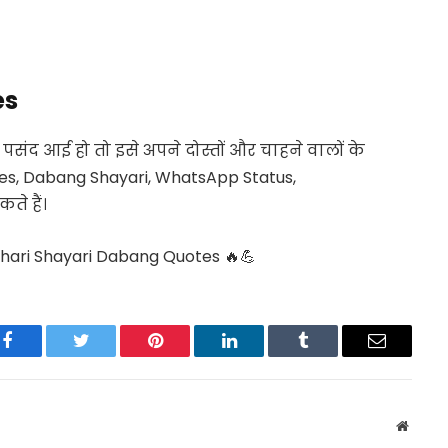
es
संद आई हो तो इसे अपने दोस्तों और चाहने वालों के
tes, Dabang Shayari, WhatsApp Status,
ते हैं।
Bhari Shayari Dabang Quotes 🔥💪
Facebook
Twitter
Pinterest
LinkedIn
Tumblr
Email
Websit