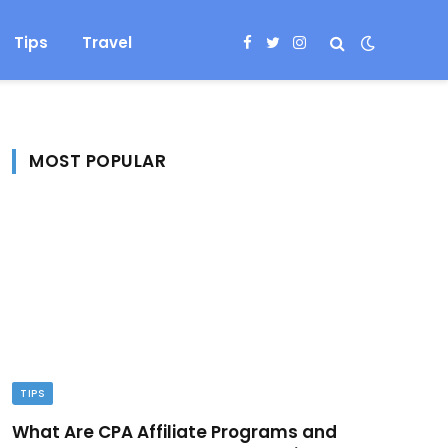
Tips
Travel
Facebook
Twitter
Instagram
MOST POPULAR
TIPS
What Are CPA Affiliate Programs and