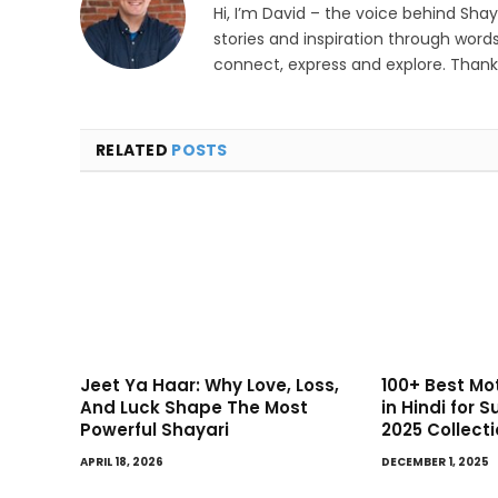
Hi, I’m David – the voice behind Sha
stories and inspiration through words
connect, express and explore. Thanks
RELATED
POSTS
Jeet Ya Haar: Why Love, Loss,
100+ Best Mo
And Luck Shape The Most
in Hindi for 
Powerful Shayari
2025 Collect
APRIL 18, 2026
DECEMBER 1, 2025