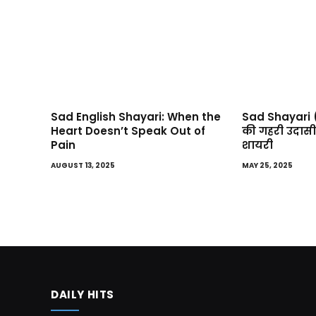
Sad English Shayari: When the
Sad Shayari (
Heart Doesn’t Speak Out of
की गहरी उदासी
Pain
शायरी
AUGUST 13, 2025
MAY 25, 2025
DAILY HITS