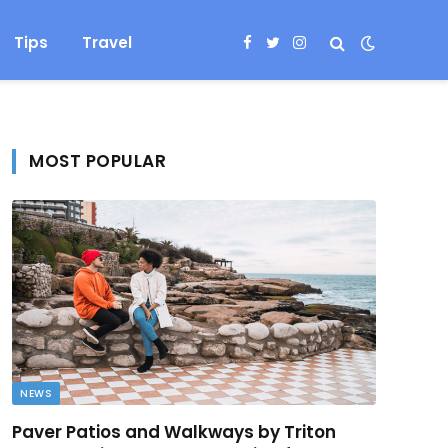
Tips
Travel
Facebook
Twitter
Instagram
MOST POPULAR
NEWS
Paver Patios and Walkways by Triton