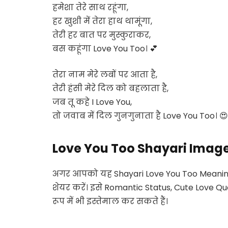
हमेशा तेरे साथ रहूंगा,
हर खुशी में तेरा हाथ थामूंगा,
तेरी हर बात पर मुस्कुराकर,
बस कहूंगा
Love You Too
। 💕
तेरा नाम मेरे लबों पर आता है,
तेरी हंसी मेरे दिल को बहलाता है,
जब तू कहे
I Love You
,
तो जवाब में दिल गुनगुनाता है
Love You Too
। 😍
Love You Too Shayari Imag
अगर आपको यह
Shayari Love You Too Meaning
शेयर करें। इसे
Romantic Status, Cute Love Qu
रूप में भी इस्तेमाल कर सकते हैं।