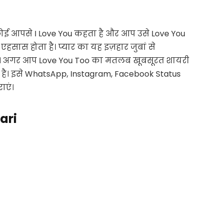
ोई आपसे
I Love You
कहता है और आप उसे
Love You
एहसास होता है। प्यार का यह इज़हार जुबां से
है। अगर आप
Love You Too
का मतलब खूबसूरत शायरी
है। इसे
WhatsApp, Instagram, Facebook Status
ाएं।
ari