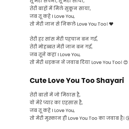
तू मेरा सपना, तू मेरा साया,
तेरी बाहों में मिले सुकून साया,
जब तू कहे
I Love You
,
तो मेरी जान से निकले
Love You Too
। ❤️
तेरी हर सांस मेरी पहचान बन गई,
तेरी मोहब्बत मेरी जान बन गई,
जब तूने कहा
I Love You
,
तो मेरी धड़कन ने जवाब दिया
Love You Too
। 😍
Cute Love You Too Shayari
तेरी बातों में जो मिठास है,
वो मेरे प्यार का एहसास है,
जब तू कहे
I Love You
,
तो मेरी मुस्कान ही
Love You Too
का जवाब है। 