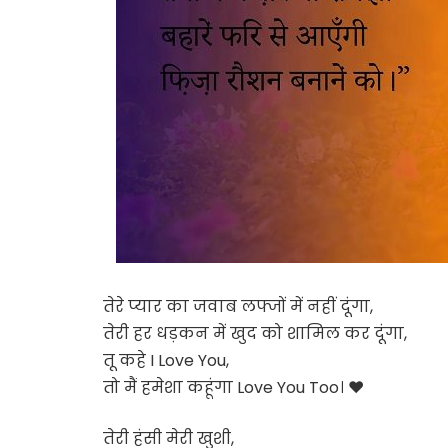
तेरे प्यार का जवाब लफ्जों में नहीं दूंगा,
तेरी हर धड़कन में खुद को शामिल कर दूंगा,
तू कहे
I Love You
,
तो मैं हमेशा कहूंगा
Love You Too
। ❤️
तेरी हंसी मेरी खुशी,