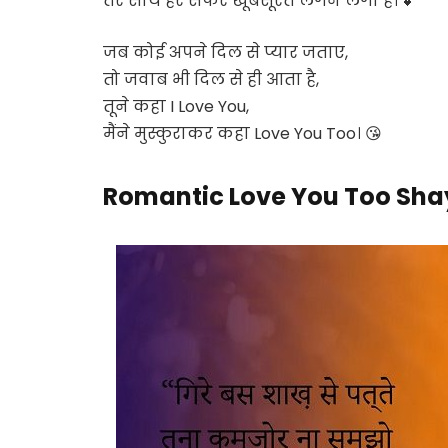
तेरे साथ हर सफर खूबसूरत लगने लगा है। 💕
जब कोई अपने दिल से प्यार जताए,
तो जवाब भी दिल से ही आता है,
तूने कहा
I Love You
,
मैंने मुस्कुराकर कहा
Love You Too
। 😘
Romantic Love You Too Sha