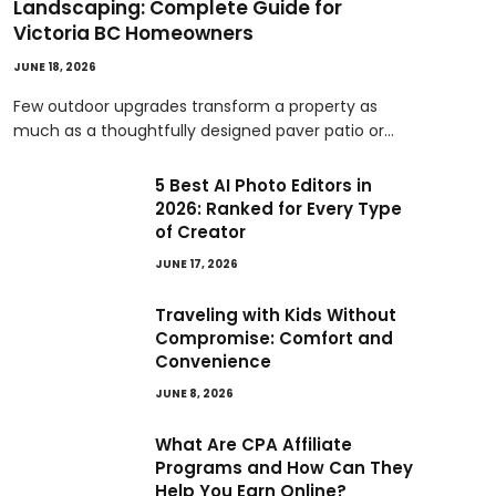
Landscaping: Complete Guide for
Victoria BC Homeowners
JUNE 18, 2026
Few outdoor upgrades transform a property as
much as a thoughtfully designed paver patio or…
5 Best AI Photo Editors in
2026: Ranked for Every Type
of Creator
JUNE 17, 2026
Traveling with Kids Without
Compromise: Comfort and
Convenience
JUNE 8, 2026
What Are CPA Affiliate
Programs and How Can They
Help You Earn Online?