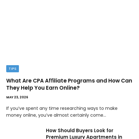
TIPS
What Are CPA Affiliate Programs and How Can
They Help You Earn Online?
MAY 23, 2026
If you’ve spent any time researching ways to make
money online, you’ve almost certainly come…
How Should Buyers Look for
Premium Luxury Apartments in