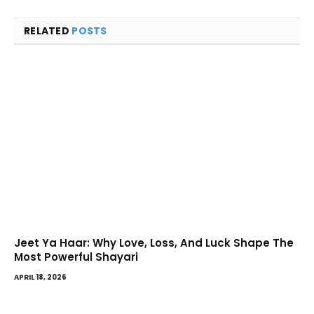
RELATED
POSTS
Jeet Ya Haar: Why Love, Loss, And Luck Shape The
Most Powerful Shayari
APRIL 18, 2026