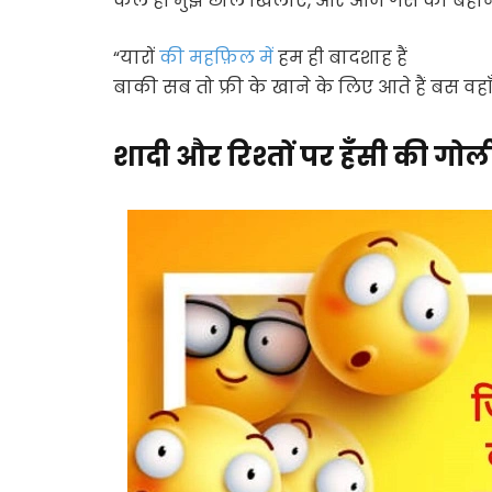
कल ही मुझे छोले खिलाए, और आज गैस का बहान
“यारों
की महफ़िल में
हम ही बादशाह हैं
बाकी सब तो फ्री के खाने के लिए आते हैं बस वहाँ
शादी और रिश्तों पर हँसी की गोल