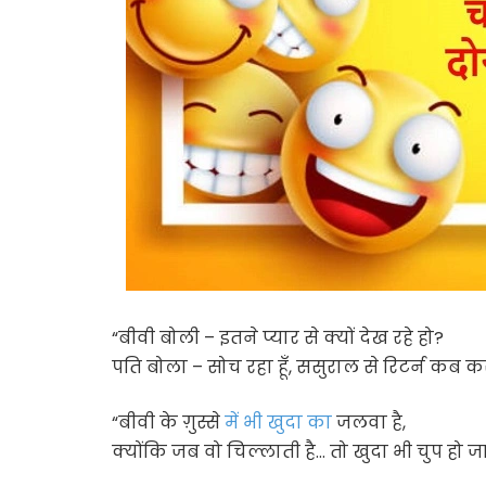
“बीवी बोली – इतने प्यार से क्यों देख रहे हो?
पति बोला – सोच रहा हूँ, ससुराल से रिटर्न कब कर 
“बीवी के ग़ुस्से
में भी खुदा का
जलवा है,
क्योंकि जब वो चिल्लाती है… तो खुदा भी चुप हो जा