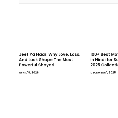
Jeet Ya Haar: Why Love, Loss,
100+ Best Mo
And Luck Shape The Most
in Hindi for 
Powerful Shayari
2025 Collect
APRIL 18, 2026
DECEMBER 1, 2025