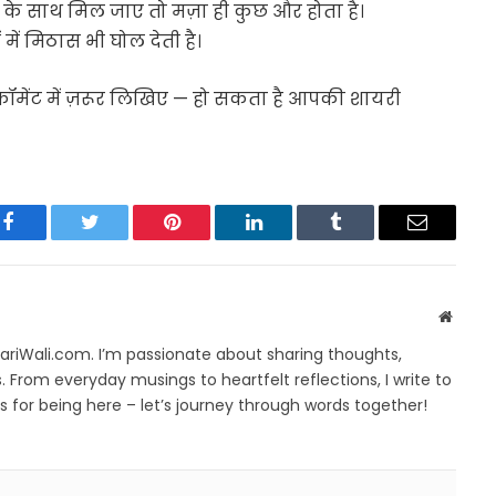
ी के साथ मिल जाए तो मज़ा ही कुछ और होता है।
 में मिठास भी घोल देती है।
ॉमेंट में ज़रूर लिखिए — हो सकता है आपकी शायरी
Facebook
Twitter
Pinterest
LinkedIn
Tumblr
Email
Websit
yariWali.com. I’m passionate about sharing thoughts,
. From everyday musings to heartfelt reflections, I write to
 for being here – let’s journey through words together!