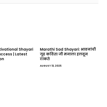
tivational Shayari
Marathi Sad Shayari: भावनांची
Success | Latest
गूढ कविता जी मनाला हलवून
ion
टाकते
AUGUST 13, 2025