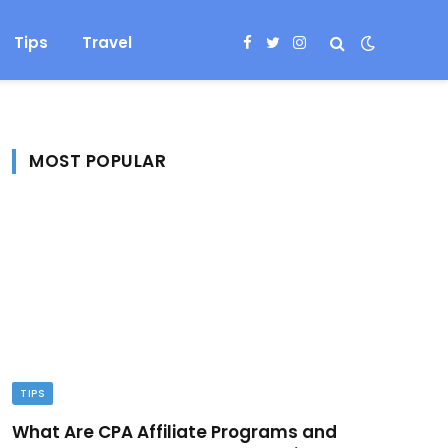
Tips
Travel
Facebook
Twitter
Instagram
MOST POPULAR
TIPS
What Are CPA Affiliate Programs and