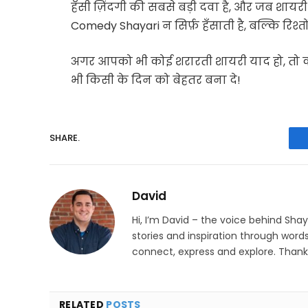
हँसी ज़िंदगी की सबसे बड़ी दवा है, और जब शायर
Comedy Shayari न सिर्फ़ हँसाती है, बल्कि रिश्तों
अगर आपको भी कोई शरारती शायरी याद हो, तो क
भी किसी के दिन को बेहतर बना दे!
SHARE.
David
Hi, I’m David – the voice behind Sha
stories and inspiration through words
connect, express and explore. Thanks
RELATED
POSTS