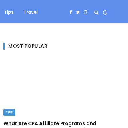
Tips
Travel
Facebook
Twitter
Instagram
MOST POPULAR
TIPS
What Are CPA Affiliate Programs and