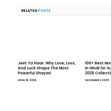
RELATED
POSTS
Jeet Ya Haar: Why Love, Loss,
100+ Best Mo
And Luck Shape The Most
in Hindi for 
Powerful Shayari
2025 Collect
APRIL 18, 2026
DECEMBER 1, 2025