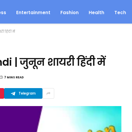
ess
Entertainment
Fashion
Health
Tech
 हिंदी में
 | जुनून शायरी हिंदी में
7 MINS READ
Telegram