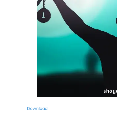
Download