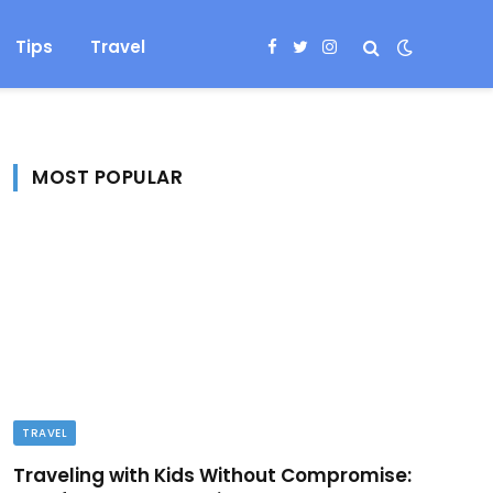
Tips
Travel
Facebook
Twitter
Instagram
MOST POPULAR
TRAVEL
Traveling with Kids Without Compromise: