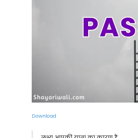
Download
लक्ष्य आपकी यात्रा का कारण है