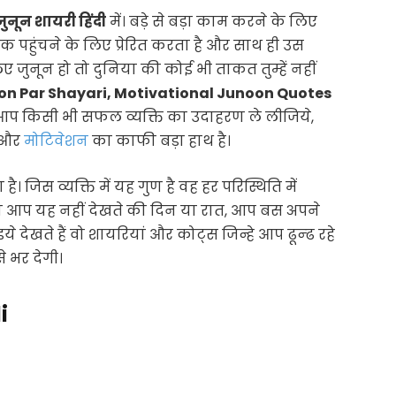
जुनून शायरी हिंदी
में। बड़े से बड़ा काम करने के लिए
तक पहुंचने के लिए प्रेरित करता है और साथ ही उस
जुनून हो तो दुनिया की कोई भी ताकत तुम्हें नहीं
ion Par Shayari, Motivational Junoon Quotes
े। आप किसी भी सफल व्यक्ति का उदाहरण ले लीजिये,
न और
मोटिवेशन
का काफी बड़ा हाथ है।
िस व्यक्ति में यह गुण है वह हर परिस्थिति में
तो आप यह नहीं देखते की दिन या रात, आप बस अपने
इये देखते हैं वो शायरियां और कोट्स जिन्हे आप ढून्ढ रहे
े भर देगी।
i