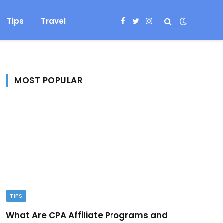
Tips
Travel
Facebook
Twitter
Instagram
MOST POPULAR
TIPS
What Are CPA Affiliate Programs and