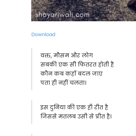
Download
वक्त, मौसम और लोग
सबकी एक सी फितरत होती है
कौन कब कहाँ बदल जाए
पता ही नहीं चलता।
इस दुनिया की एक ही रीत है
जिससे मतलब उसी से प्रीत है।