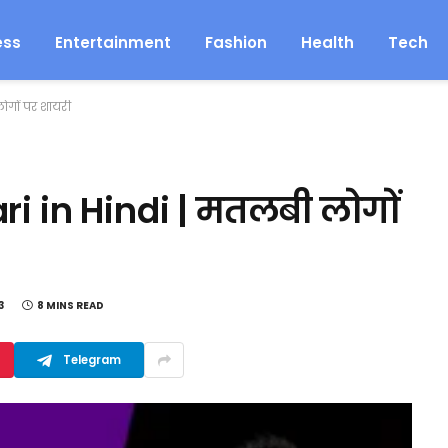
ess
Entertainment
Fashion
Health
Tech
ोगों पर शायरी
i in Hindi | मतलबी लोगों
3
8 MINS READ
Telegram