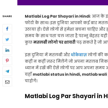
Matlabi Log Par Shayari in Hindi
: आज के इ
SHARE
फोटो के साथ। इस दुनिया आपको कई बार मतलबी 
उठाया हो। ऐसे लोगों से हमेशा बचना चाहिए और ह
समय के साथ पता चल जाता है परन्तु बेहतर यही 
कुछ
मतलबी लोगो पर शायरी
पढ़ सकते है जो आप
इस दुनिया में मतलबी और
धोकेबाज़
लोगों की क
कहीं न कहीं ज़रूर मिलेंगे जो अपना मतलब निक
ध्यान में रखें की ऐसे लोगों पर आप अपना समय औ
यहाँ
matlabi status in hindi, matlab wali
चाहोगे।
Matlabi Log Par Shayari in H