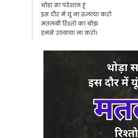
थोड़ा सा परेशान हूं
इस दौर में यूं ना रुलाया करो
मतलबी रिश्तो का बोझ
हमसे उठवाया ना करो।