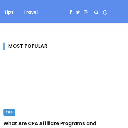
Tips
Travel
Facebook
Twitter
Instagram
MOST POPULAR
TIPS
What Are CPA Affiliate Programs and